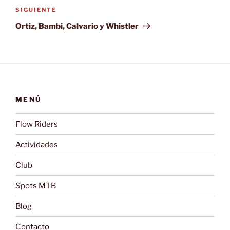
Siguiente
SIGUIENTE
entrada
Ortiz, Bambi, Calvario y Whistler
MENÚ
Flow Riders
Actividades
Club
Spots MTB
Blog
Contacto