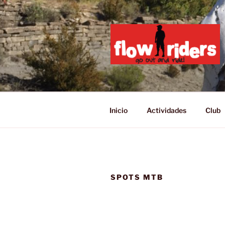
GO OUT AN
Inicio
Actividades
Club
SPOTS MTB