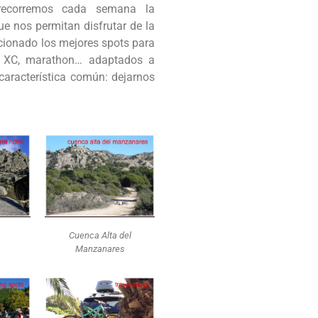
recorremos cada semana la
e nos permitan disfrutar de la
cionado los mejores spots para
in, XC, marathon… adaptados a
aracterística común: dejarnos
Cuenca Alta del
Manzanares