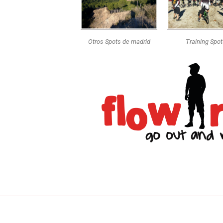
Otros Spots de madrid
Training Spo