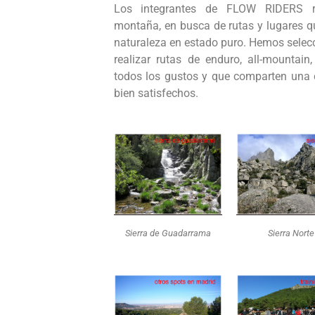
Los integrantes de FLOW RIDERS 
montaña, en busca de rutas y lugares qu
naturaleza en estado puro. Hemos selec
realizar rutas de enduro, all-mounta
todos los gustos y que comparten una c
bien satisfechos.
Sierra de Guadarrama
Sierra Norte