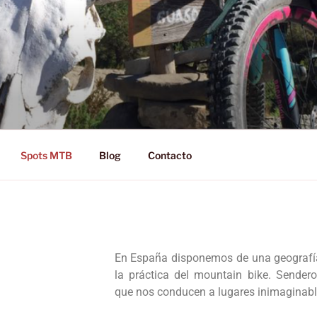
D RIDE!
Spots MTB
Blog
Contacto
En España disponemos de una geografía 
la práctica del mountain bike. Senderos
que nos conducen a lugares inimaginabl