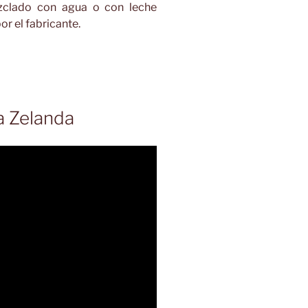
clado con agua o con leche
r el fabricante.
a Zelanda