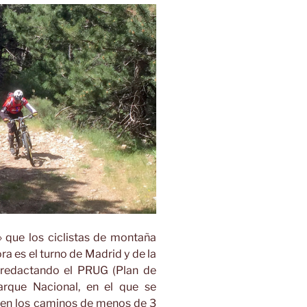
 que los ciclistas de montaña
a es el turno de Madrid y de la
 redactando el PRUG (Plan de
arque Nacional, en el que se
as en los caminos de menos de 3