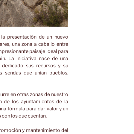
 la presentación de un nuevo
ares, una zona a caballo entre
mpresionante paisaje ideal para
ain. La iniciativa nace de una
 dedicado sus recursos y su
s sendas que unían pueblos,
curre en otras zonas de nuestro
n de los ayuntamientos de la
una fórmula para dar valor y un
s con los que cuentan.
promoción y mantenimiento del