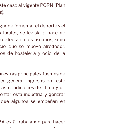
ste caso al vigente PORN (Plan
).
ar de fomentar el deporte y el
turales, se legisla a base de
o afectan a los usuarios, si no
cio que se mueve alrededor:
ios de hostelería y ocio de la
nuestras principales fuentes de
en generar ingresos por este
las condiciones de clima y de
entar esta industria y generar
e que algunos se empeñan en
MBA está trabajando para hacer