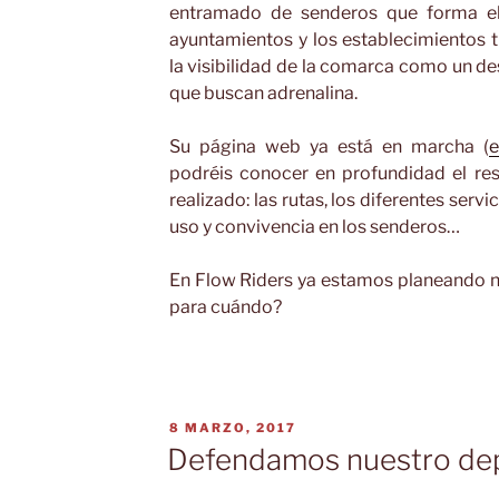
entramado de senderos que forma el 
ayuntamientos y los establecimientos t
la visibilidad de la comarca como un des
que buscan adrenalina.
Su página web ya está en marcha (
e
podréis conocer en profundidad el res
realizado: las rutas, los diferentes serv
uso y convivencia en los senderos…
En Flow Riders ya estamos planeando nu
para cuándo?
PUBLICADO
8 MARZO, 2017
EL
Defendamos nuestro de