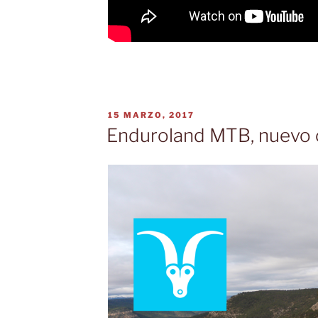
PUBLICADO
15 MARZO, 2017
EL
Enduroland MTB, nuevo 