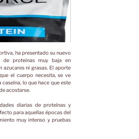
ortiva, ha presentado su nuevo
a de proteinas muy baja en
in azucares ni grasas. El aporte
ue el cuerpo necesita, se ve
a caseína, lo que hace que este
 de acostarse.
dades diarias de proteínas y
rfecto para aquellas épocas del
miento muy intenso y pruebas