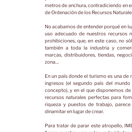
metros de anchura, contradiciendo en e
de Ordenación de los Recursos Naturales
No acabamos de entender porqué en lug
uso adecuado de nuestros recursos na
prohibiciones, que, en este caso, no sól
también a toda la industria y comer
marcas, distribuidores, tiendas, negoc
zona…
En un país donde el turismo es una de 
ingresos (el segundo país del mundo 
concepto), y en el que disponemos de 
recursos naturales perfectas para fom
riqueza y puestos de trabajo, parec
dinamitar en lugar de crear.
Para tratar de parar este atropello, I