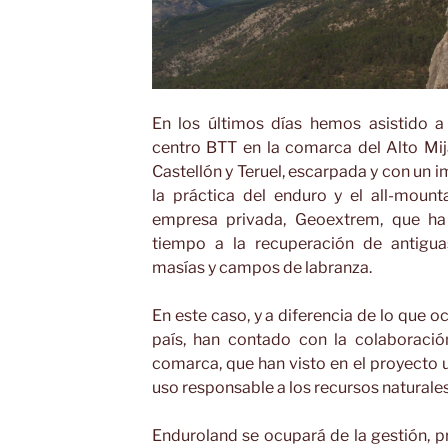
En los últimos días hemos asistido a
centro BTT en la comarca del Alto Mij
Castellón y Teruel, escarpada y con un i
la práctica del enduro y el all-mount
empresa privada, Geoextrem, que ha
tiempo a la recuperación de antigua
masías y campos de labranza.
En este caso, y a diferencia de lo que o
país, han contado con la colaboració
comarca, que han visto en el proyecto 
uso responsable a los recursos naturale
Enduroland se ocupará de la gestión, 