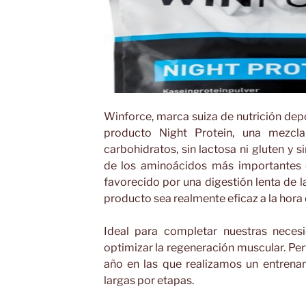
Winforce, marca suiza de nutrición dep
producto Night Protein, una mezcl
carbohidratos, sin lactosa ni gluten y s
de los aminoácidos más importantes q
favorecido por una digestión lenta de l
producto sea realmente eficaz a la hora
Ideal para completar nuestras necesi
optimizar la regeneración muscular. Pe
año en las que realizamos un entrena
largas por etapas.