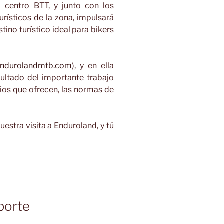
centro BTT, y junto con los
urísticos de la zona, impulsará
tino turístico ideal para bikers
ndurolandmtb.com
), y en ella
ultado del importante trabajo
icios que ofrecen, las normas de
estra visita a Enduroland, y tú
porte