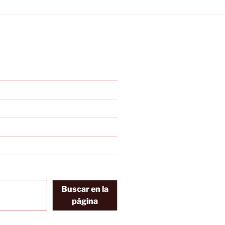
Buscar en la
página