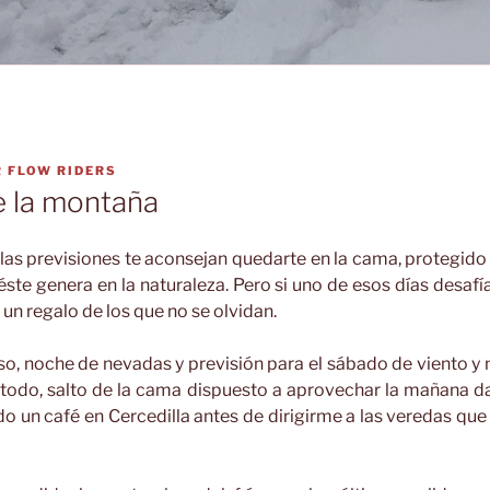
R
FLOW RIDERS
e la montaña
 las previsiones te aconsejan quedarte en la cama, protegido d
éste genera en la naturaleza. Pero si uno de esos días desafí
un regalo de los que no se olvidan.
oso, noche de nevadas y previsión para el sábado de viento y n
 todo, salto de la cama dispuesto a aprovechar la mañana da
 un café en Cercedilla antes de dirigirme a las veredas que s