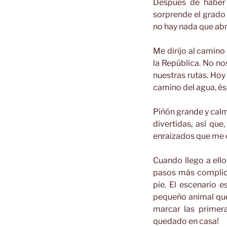
Después de haber p
sorprende el grado 
no hay nada que ab
Me dirijo al camino 
la República. No no
nuestras rutas. Hoy 
camino del agua, és
Piñón grande y calm
divertidas, así q
enraizados que me 
Cuando llego a ello
pasos más complica
pie. El escenario 
pequeño animal que
marcar las primer
quedado en casa!