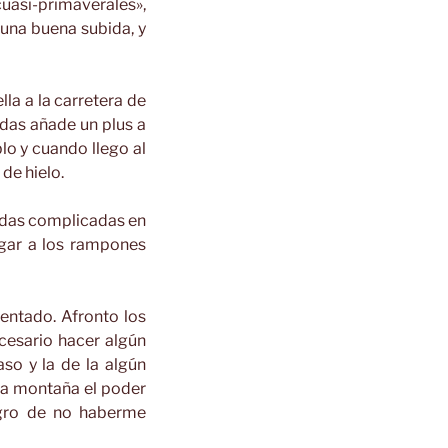
uasi-primaverales»,
 una buena subida, y
lla a la carretera de
adas añade un plus a
blo y cuando llego al
de hielo.
bidas complicadas en
gar a los rampones
mentado. Afronto los
cesario hacer algún
so y la de la algún
la montaña el poder
egro de no haberme