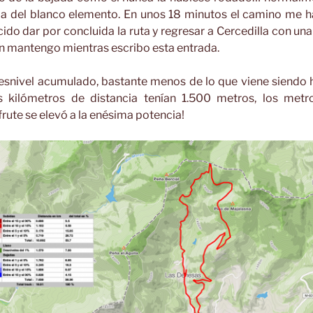
ia del blanco elemento. En unos 18 minutos el camino me h
do dar por concluida la ruta y regresar a Cercedilla con una
n mantengo mientras escribo esta entrada.
nivel acumulado, bastante menos de lo que viene siendo h
os kilómetros de distancia tenían 1.500 metros, los metr
frute se elevó a la enésima potencia!