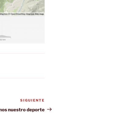
SIGUIENTE
Siguiente
entrada
os nuestro deporte