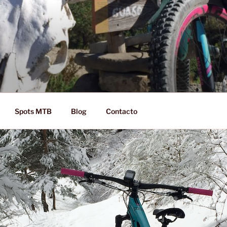
D RIDE!
Spots MTB
Blog
Contacto