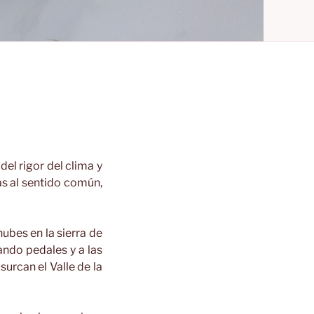
el rigor del clima y
as al sentido común,
ubes en la sierra de
ndo pedales y a las
urcan el Valle de la