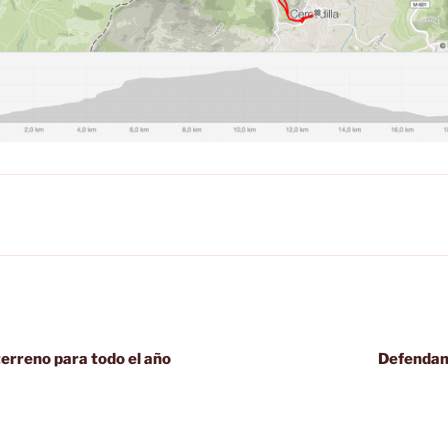
terreno para todo el año
Defendam