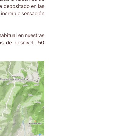
a depositado en las
 increíble sensación
abitual en nuestras
os de desnivel 150