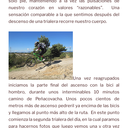
solo pie, manteniendo a la vez las pulsaciones de
nuestro corazón en valores “razonables”. Una
sensación comparable a la que sentimos después del
descenso de una trialera recorre nuestro cuerpo.
Una vez reagrupados
iniciamos la parte final del ascenso con la bici al
hombro, durante unos interminables 10 minutos
camino de Peñacovacha. Unos pocos cientos de
metros más de ascenso pedreril ya encima de las bicis
y llegamos al punto más alto de la ruta. En este punto
comienza la segunda trialera del día, en la cual paramos
para hacernos fotos que luego vemos una y otra vez