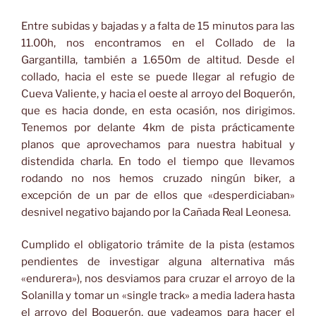
Entre subidas y bajadas y a falta de 15 minutos para las
11.00h, nos encontramos en el Collado de la
Gargantilla, también a 1.650m de altitud. Desde el
collado, hacia el este se puede llegar al refugio de
Cueva Valiente, y hacia el oeste al arroyo del Boquerón,
que es hacia donde, en esta ocasión, nos dirigimos.
Tenemos por delante 4km de pista prácticamente
planos que aprovechamos para nuestra habitual y
distendida charla. En todo el tiempo que llevamos
rodando no nos hemos cruzado ningún biker, a
excepción de un par de ellos que «desperdiciaban»
desnivel negativo bajando por la Cañada Real Leonesa.
Cumplido el obligatorio trámite de la pista (estamos
pendientes de investigar alguna alternativa más
«endurera»), nos desviamos para cruzar el arroyo de la
Solanilla y tomar un «single track» a media ladera hasta
el arroyo del Boquerón, que vadeamos para hacer el