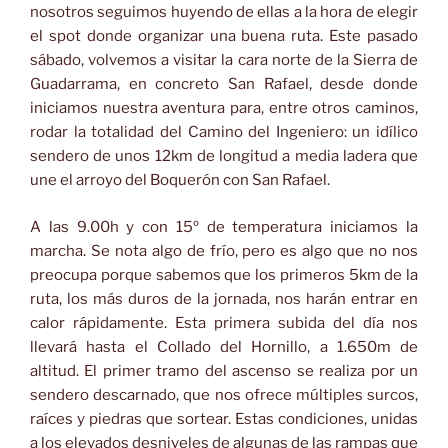
nosotros seguimos huyendo de ellas a la hora de elegir
el spot donde organizar una buena ruta. Este pasado
sábado, volvemos a visitar la cara norte de la Sierra de
Guadarrama, en concreto San Rafael, desde donde
iniciamos nuestra aventura para, entre otros caminos,
rodar la totalidad del Camino del Ingeniero: un idílico
sendero de unos 12km de longitud a media ladera que
une el arroyo del Boquerón con San Rafael.
A las 9.00h y con 15º de temperatura iniciamos la
marcha. Se nota algo de frío, pero es algo que no nos
preocupa porque sabemos que los primeros 5km de la
ruta, los más duros de la jornada, nos harán entrar en
calor rápidamente. Esta primera subida del día nos
llevará hasta el Collado del Hornillo, a 1.650m de
altitud. El primer tramo del ascenso se realiza por un
sendero descarnado, que nos ofrece múltiples surcos,
raíces y piedras que sortear. Estas condiciones, unidas
a los elevados desniveles de algunas de las rampas que