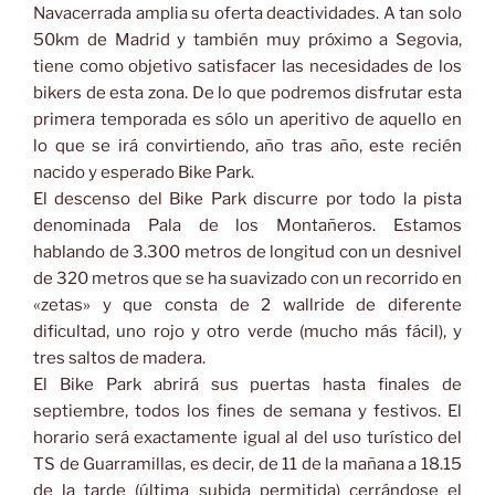
Navacerrada amplia su oferta deactividades. A tan solo
50km de Madrid y también muy próximo a Segovia,
tiene como objetivo satisfacer las necesidades de los
bikers de esta zona. De lo que podremos disfrutar esta
primera temporada es sólo un aperitivo de aquello en
lo que se irá convirtiendo, año tras año, este recién
nacido y esperado Bike Park.
El descenso del Bike Park discurre por todo la pista
denominada Pala de los Montañeros. Estamos
hablando de 3.300 metros de longitud con un desnivel
de 320 metros que se ha suavizado con un recorrido en
«zetas» y que consta de 2 wallride de diferente
dificultad, uno rojo y otro verde (mucho más fácil), y
tres saltos de madera.
El Bike Park abrirá sus puertas hasta finales de
septiembre, todos los fines de semana y festivos. El
horario será exactamente igual al del uso turístico del
TS de Guarramillas, es decir, de 11 de la mañana a 18.15
de la tarde (última subida permitida) cerrándose el