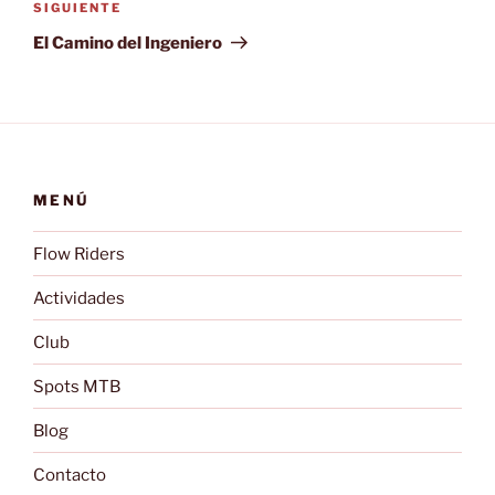
Siguiente
SIGUIENTE
entrada
El Camino del Ingeniero
MENÚ
Flow Riders
Actividades
Club
Spots MTB
Blog
Contacto