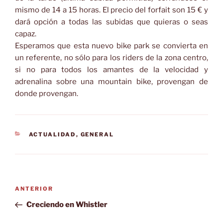
mismo de 14 a 15 horas. El precio del forfait son 15 € y
dará opción a todas las subidas que quieras o seas
capaz.
Esperamos que esta nuevo bike park se convierta en
un referente, no sólo para los riders de la zona centro,
si no para todos los amantes de la velocidad y
adrenalina sobre una mountain bike, provengan de
donde provengan.
CATEGORÍAS
ACTUALIDAD
,
GENERAL
Navegación
Entrada
ANTERIOR
de
anterior:
Creciendo en Whistler
entradas