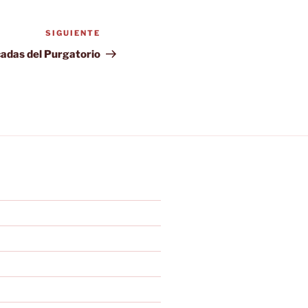
SIGUIENTE
Siguiente
entrada
adas del Purgatorio