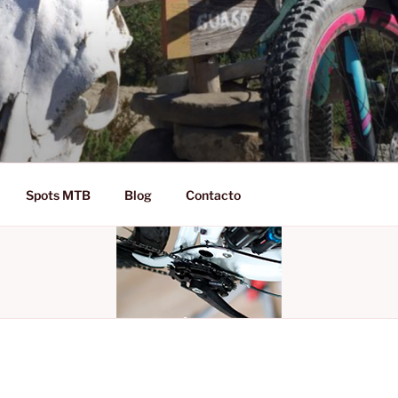
D RIDE!
Spots MTB
Blog
Contacto