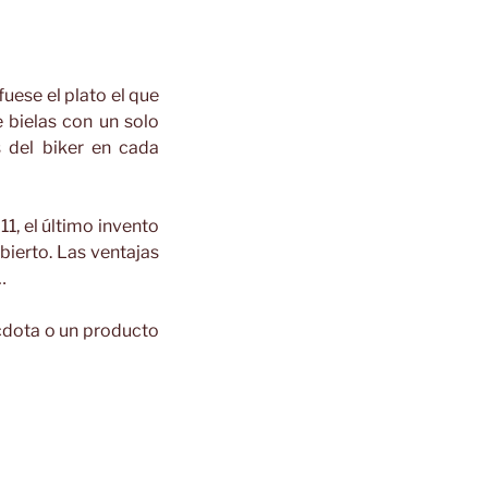
uese el plato el que
 bielas con un solo
 del biker en cada
, el último invento
ierto. Las ventajas
…
cdota o un producto