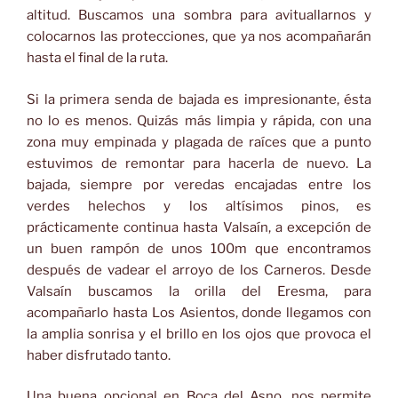
altitud. Buscamos una sombra para avituallarnos y
colocarnos las protecciones, que ya nos acompañarán
hasta el final de la ruta.
Si la primera senda de bajada es impresionante, ésta
no lo es menos. Quizás más limpia y rápida, con una
zona muy empinada y plagada de raíces que a punto
estuvimos de remontar para hacerla de nuevo. La
bajada, siempre por veredas encajadas entre los
verdes helechos y los altísimos pinos, es
prácticamente continua hasta Valsaín, a excepción de
un buen rampón de unos 100m que encontramos
después de vadear el arroyo de los Carneros. Desde
Valsaín buscamos la orilla del Eresma, para
acompañarlo hasta Los Asientos, donde llegamos con
la amplia sonrisa y el brillo en los ojos que provoca el
haber disfrutado tanto.
Una buena opcional en Boca del Asno, nos permite