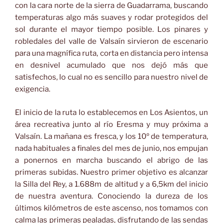
con la cara norte de la sierra de Guadarrama, buscando
temperaturas algo más suaves y rodar protegidos del
sol durante el mayor tiempo posible. Los pinares y
robledales del valle de Valsaín sirvieron de escenario
para una magnífica ruta, corta en distancia pero intensa
en desnivel acumulado que nos dejó más que
satisfechos, lo cual no es sencillo para nuestro nivel de
exigencia.
El inicio de la ruta lo establecemos en Los Asientos, un
área recreativa junto al río Eresma y muy próxima a
Valsaín. La mañana es fresca, y los 10º de temperatura,
nada habituales a finales del mes de junio, nos empujan
a ponernos en marcha buscando el abrigo de las
primeras subidas. Nuestro primer objetivo es alcanzar
la Silla del Rey, a 1.688m de altitud y a 6,5km del inicio
de nuestra aventura. Conociendo la dureza de los
últimos kilómetros de este ascenso, nos tomamos con
calma las primeras pealadas, disfrutando de las sendas