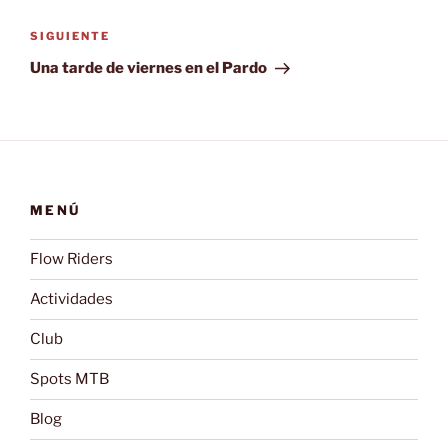
Siguiente
SIGUIENTE
entrada
Una tarde de viernes en el Pardo
MENÚ
Flow Riders
Actividades
Club
Spots MTB
Blog