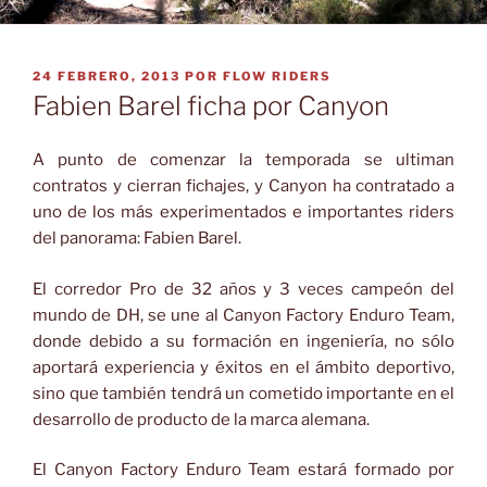
PUBLICADO
24 FEBRERO, 2013
POR
FLOW RIDERS
EL
Fabien Barel ficha por Canyon
A punto de comenzar la temporada se ultiman
contratos y cierran fichajes, y Canyon ha contratado a
uno de los más experimentados e importantes riders
del panorama: Fabien Barel.
El corredor Pro de 32 años y 3 veces campeón del
mundo de DH, se une al Canyon Factory Enduro Team,
donde debido a su formación en ingeniería, no sólo
aportará experiencia y éxitos en el ámbito deportivo,
sino que también tendrá un cometido importante en el
desarrollo de producto de la marca alemana.
El Canyon Factory Enduro Team estará formado por