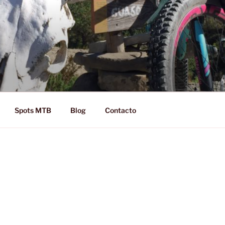
D RIDE!
Spots MTB
Blog
Contacto