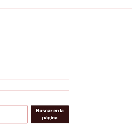
Buscar en la
página