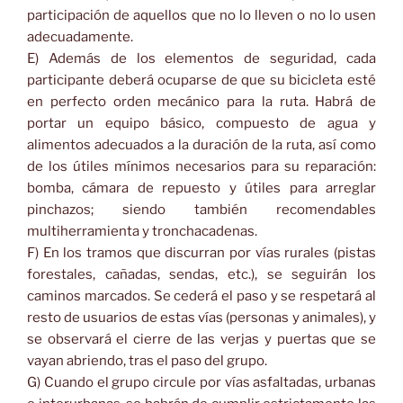
participación de aquellos que no lo lleven o no lo usen
adecuadamente.
E) Además de los elementos de seguridad, cada
participante deberá ocuparse de que su bicicleta esté
en perfecto orden mecánico para la ruta. Habrá de
portar un equipo básico, compuesto de agua y
alimentos adecuados a la duración de la ruta, así como
de los útiles mínimos necesarios para su reparación:
bomba, cámara de repuesto y útiles para arreglar
pinchazos; siendo también recomendables
multiherramienta y tronchacadenas.
F) En los tramos que discurran por vías rurales (pistas
forestales, cañadas, sendas, etc.), se seguirán los
caminos marcados. Se cederá el paso y se respetará al
resto de usuarios de estas vías (personas y animales), y
se observará el cierre de las verjas y puertas que se
vayan abriendo, tras el paso del grupo.
G) Cuando el grupo circule por vías asfaltadas, urbanas