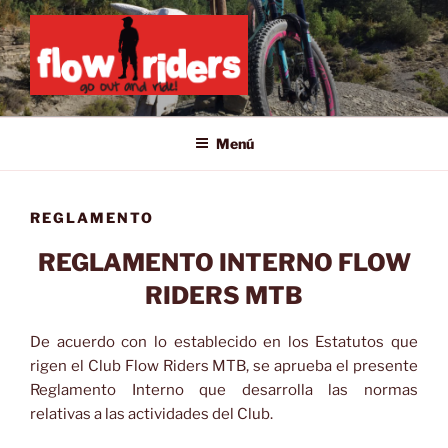
Saltar
al
contenido
GO OUT AND RIDE!
Menú
REGLAMENTO
REGLAMENTO INTERNO FLOW
RIDERS MTB
De acuerdo con lo establecido en los Estatutos que
rigen el Club Flow Riders MTB, se aprueba el presente
Reglamento Interno que desarrolla las normas
relativas a las actividades del Club.