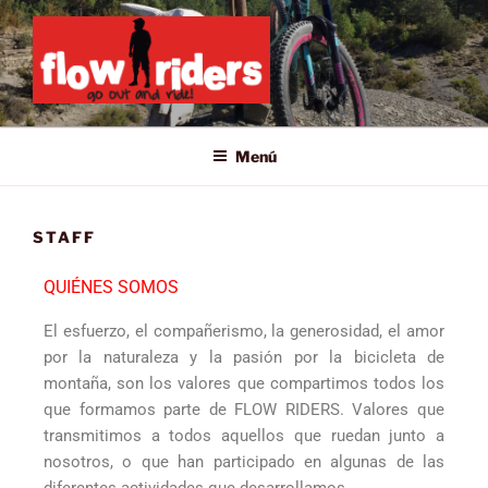
GO OUT AND RIDE!
Menú
STAFF
QUIÉNES SOMOS
El esfuerzo, el compañerismo, la generosidad, el amor
por la naturaleza y la pasión por la bicicleta de
montaña, son los valores que compartimos todos los
que formamos parte de FLOW RIDERS. Valores que
transmitimos a todos aquellos que ruedan junto a
nosotros, o que han participado en algunas de las
diferentes actividades que desarrollamos.