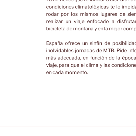
condiciones climatológicas te lo impi
rodar por los mismos lugares de siem
realizar un viaje enfocado a disfrut
bicicleta de montaña y en la mejor comp
España ofrece un sinfín de posibilid
inolvidables jornadas de MTB. Pide in
más adecuada, en función de la época 
viaje, para que el clima y las condicion
en cada momento.