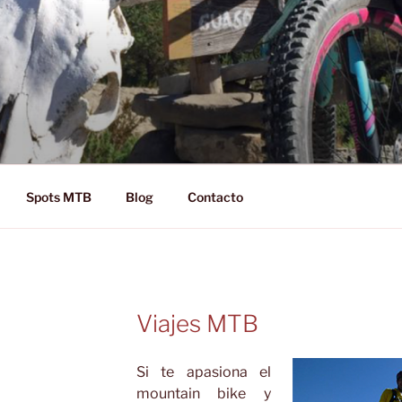
D RIDE!
Spots MTB
Blog
Contacto
Viajes MTB
Si te apasiona el
mountain bike y