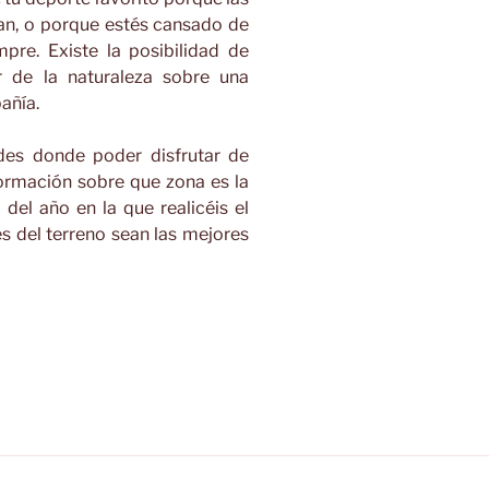
dan, o porque estés cansado de
pre. Existe la posibilidad de
ar de la naturaleza sobre una
añía.
ades donde poder disfrutar de
formación sobre que zona es la
del año en la que realicéis el
es del terreno sean las mejores