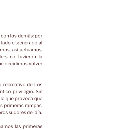
 con los demás: por
 lado el generado al
mos, así actuamos,
ers no tuvieron la
que decidimos volver
o recreativo de Los
tico privilegio. Sin
, lo que provoca que
s primeras rampas,
ros sudores del día.
mamos las primeras