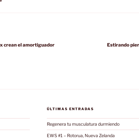
S
x crean el amortiguador
Estirando pie
ÚLTIMAS ENTRADAS
Regenera tu musculatura durmiendo
EWS #1 – Rotorua, Nueva Zelanda