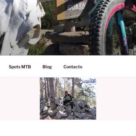
D RIDE!
Spots MTB
Blog
Contacto