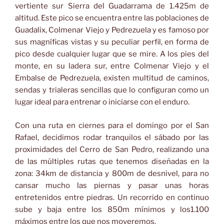
vertiente sur Sierra del Guadarrama de 1.425m de
altitud. Este pico se encuentra entre las poblaciones de
Guadalix, Colmenar Viejo y Pedrezuela y es famoso por
sus magníficas vistas y su peculiar perfil, en forma de
pico desde cualquier lugar que se mire. A los pies del
monte, en su ladera sur, entre Colmenar Viejo y el
Embalse de Pedrezuela, existen multitud de caminos,
sendas y trialeras sencillas que lo configuran como un
lugar ideal para entrenar o iniciarse con el enduro.
Con una ruta en ciernes para el domingo por el San
Rafael, decidimos rodar tranquilos el sábado por las
proximidades del Cerro de San Pedro, realizando una
de las múltiples rutas que tenemos diseñadas en la
zona: 34km de distancia y 800m de desnivel, para no
cansar mucho las piernas y pasar unas horas
entretenidos entre piedras. Un recorrido en continuo
sube y baja entre los 850m mínimos y los1.100
máximos entre los que nos moveremos.